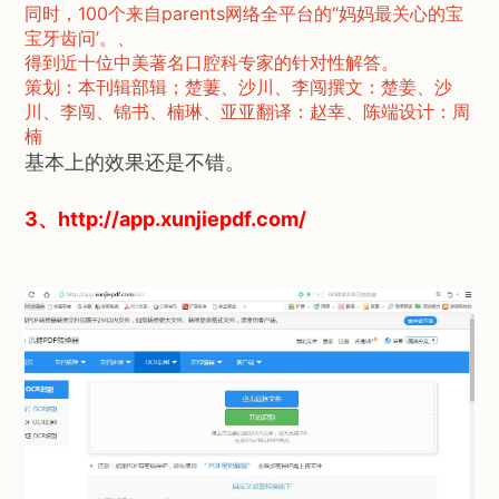
同时，100个来自parents网络全平台的“妈妈最关心的宝
宝牙齿问’。、
得到近十位中美著名口腔科专家的针对性解答。
策划：本刊辑部辑；楚萋、沙川、李闯撰文：楚姜、沙
川、李闯、锦书、楠琳、亚亚翻译：赵幸、陈端设计：周
楠
基本上的效果还是不错。
3、http://app.xunjiepdf.com/