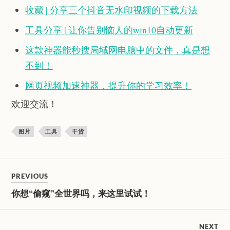
收藏 | 分享三个抖音无水印视频的下载方法
工具分享 | 让你告别恼人的win10自动更新
这款神器能秒搜局域网电脑中的文件，真是想
不到！
网页视频加速神器，提升你的学习效率！
欢迎交流！
图片
工具
干货
PREVIOUS
你想“偷窥”全世界吗，来这里试试！
NEXT