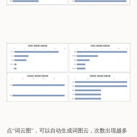
点“词云图”，可以自动生成词图云，次数出现越多