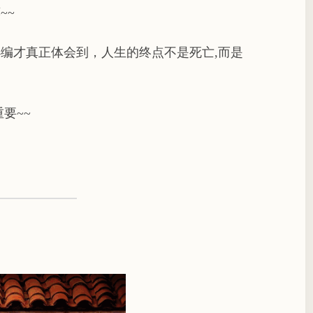
~~
编才真正体会到，人生的终点不是死亡,而是
要~~