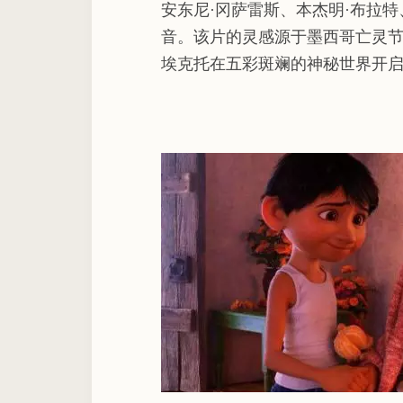
安东尼·冈萨雷斯、本杰明·布拉特
音。该片的灵感源于墨西哥亡灵
埃克托在五彩斑斓的神秘世界开