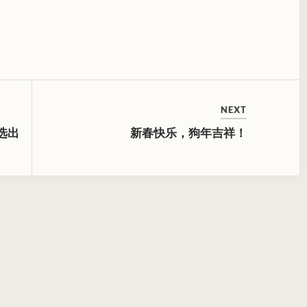
NEXT
选出
新春快乐，狗年吉祥！