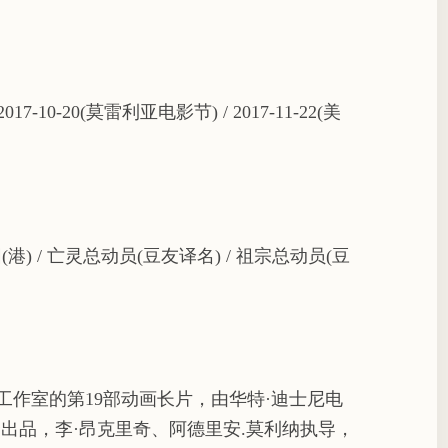
017-10-20(莫雷利亚电影节) / 2017-11-22(美
(港) / 亡灵总动员(豆友译名) / 祖宗总动员(豆
作室的第19部动画长片，由华特·迪士尼电
出品，李·昂克里奇、阿德里安.莫利纳执导，