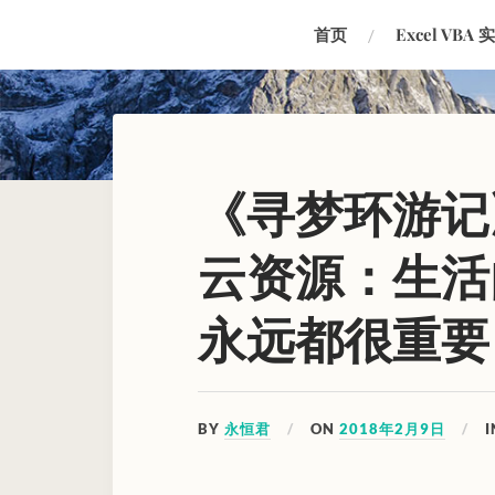
首页
Excel VBA 
《寻梦环游记
云资源：生活
永远都很重要
BY
永恒君
ON
2018年2月9日