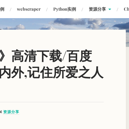
实例
webscraper
Python实例
资源分享
C
》高清下载/百度
内外,记住所爱之人
IN
资源分享