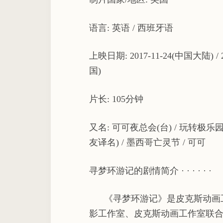
语言: 英语 / 西班牙语
上映日期: 2017-11-24(中国大陆) / 2
国)
片长: 105分钟
又名: 可可夜总会(台) / 玩转极乐园
友译名) / 墨西哥亡灵节 / 可可
寻梦环游记的剧情简介 · · · · · ·
《寻梦环游记》是皮克斯动画工
影工作室、皮克斯动画工作室联合