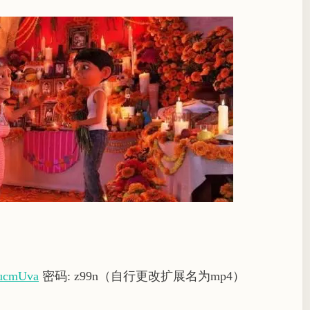
1hucmUva
密码: z99n（自行更改扩展名为mp4）