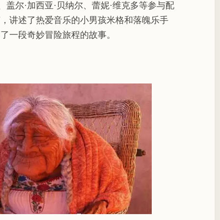
、盖尔·加西亚·贝纳尔、蕾妮·维克多等参与配
节，讲述了热爱音乐的小男孩米格和落魄乐手
启了一段奇妙冒险旅程的故事。