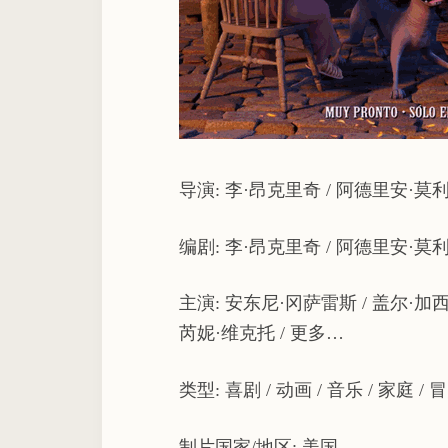
导演: 李·昂克里奇 / 阿德里安·莫
编剧: 李·昂克里奇 / 阿德里安·莫利
主演: 安东尼·冈萨雷斯 / 盖尔·加西
芮妮·维克托 / 更多…
类型: 喜剧 / 动画 / 音乐 / 家庭 / 
制片国家/地区: 美国