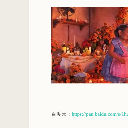
百度云：
https://pan.baidu.com/s/