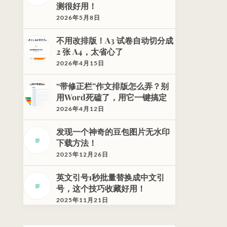
测很好用！
2026年5月8日
不用改排版！A3 试卷自动切分成
2 张 A4，太省心了
2026年4月15日
“带修正栏”作文排版怎么弄？别
用Word死磕了，用它一键搞定
2026年4月12日
发现一个神奇的豆包图片无水印
下载方法！
2025年12月26日
英文引号1秒批量替换成中文引
号，这个技巧收藏好用！
2025年11月21日