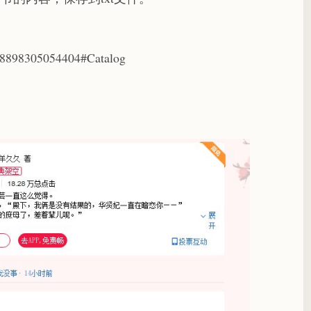
88898305054404#Catalog