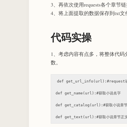
3、再依次使用requests各个章
4、将上面提取的数据保存到txt文
代码实操
1、考虑内容有点多，将整体代码
数。
def get_url_info(url):
#reque
def get_name(url):
#获取小说名字
def get_catalog(url):
#获取小说章
def get_text(url):
#获取小说章节正