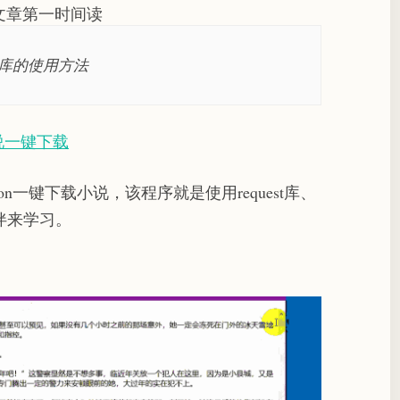
文章第一时间读
s4库的使用方法
说一键下载
n一键下载小说，该程序就是使用request库、
伴来学习。