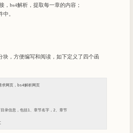
节链接，bs4解析，提取每一章的内容；
件中。
分块，方便编写和阅读，如下定义了四个函
st请求网页，bs4解析网页
节目录信息，包括1、章节名字，2、章节
文