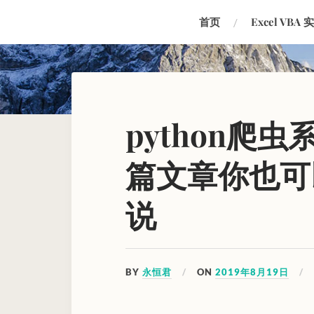
首页
Excel VBA 
python爬虫
篇文章你也可
说
BY
永恒君
ON
2019年8月19日