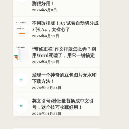
测很好用！
2026年5月8日
不用改排版！A3 试卷自动切分成
2 张 A4，太省心了
2026年4月15日
“带修正栏”作文排版怎么弄？别
用Word死磕了，用它一键搞定
2026年4月12日
发现一个神奇的豆包图片无水印
下载方法！
2025年12月26日
英文引号1秒批量替换成中文引
号，这个技巧收藏好用！
2025年11月21日