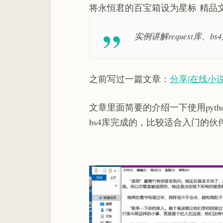
将永恒君的百宝箱设为星标 精品
实例讲解request库、b
之前写过一篇文章：
分享|在线小
文章里面简要的介绍一下使用pytho
bs4库完成的，比较适合入门的伙