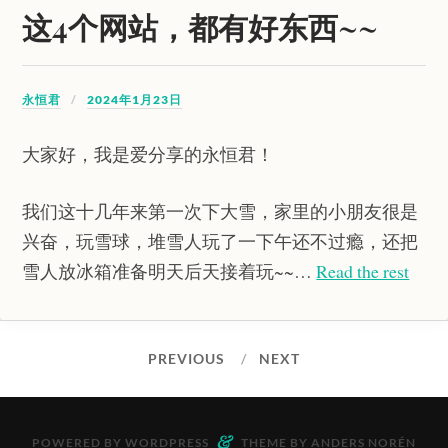
这4个网站，都有好东西~~
永恒君
2024年1月23日
大家好，我是爱分享的永恒君！
我们这十几年来第一次下大雪，家里的小朋友很是
兴奋，玩雪球，堆雪人玩了一下午还不过瘾，还把
雪人放冰箱准备明天后天接着玩~~…
Read the rest
PREVIOUS
NEXT
&
POWERED BY
WORDPRESS
THEME BY
ANDERS NORÉN