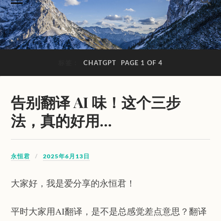
标签：
CHATGPT
PAGE 1 OF 4
告别翻译 AI 味！这个三步
法，真的好用…
永恒君
2025年6月13日
大家好，我是爱分享的永恒君！
平时大家用AI翻译，是不是总感觉差点意思？翻译