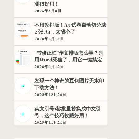
测很好用！
2026年5月8日
不用改排版！A3 试卷自动切分成
2 张 A4，太省心了
2026年4月15日
“带修正栏”作文排版怎么弄？别
用Word死磕了，用它一键搞定
2026年4月12日
发现一个神奇的豆包图片无水印
下载方法！
2025年12月26日
英文引号1秒批量替换成中文引
号，这个技巧收藏好用！
2025年11月21日