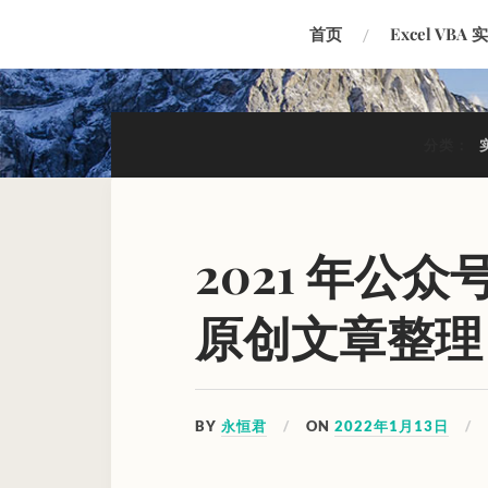
首页
Excel VBA 
分类：
2021 年公
原创文章整理
BY
永恒君
ON
2022年1月13日