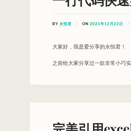
BY
永恒君
ON
2021年12月22日
大家好，我是爱分享的永恒君！
之前给大家分享过一款非常小巧实
完美引用exc