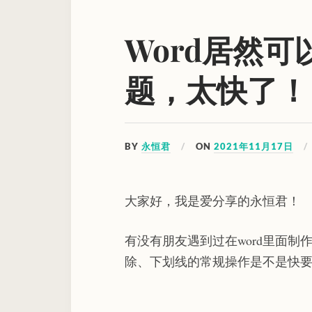
Word居然
题，太快了！
BY
永恒君
ON
2021年11月17日
大家好，我是爱分享的永恒君！
有没有朋友遇到过在word里面
除、下划线的常规操作是不是快