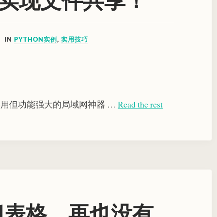
IN
PYTHON实例
,
实用技巧
用但功能强大的局域网神器 …
Read the rest
el表格，再也没有