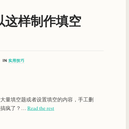
可以这样制作填空
IN
实用技巧
制作大量填空题或者设置填空的内容，手工删
要搞疯了？…
Read the rest