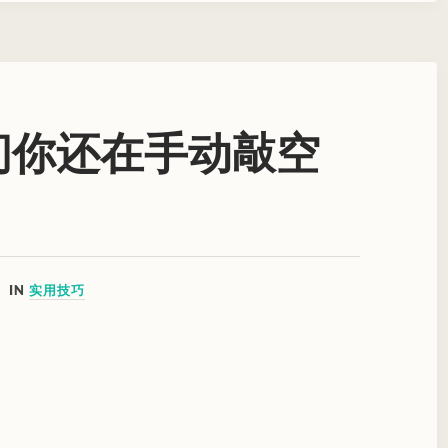
中间你还在手动敲空
IN
实用技巧