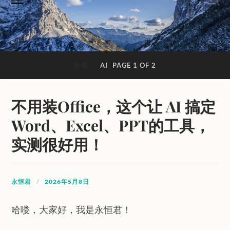
标签：
AI
PAGE 1 OF 2
不用装Office，这个让 AI 搞定
Word、Excel、PPT的工具，
实测很好用！
永恒君
2026年5月8日
哈喽，大家好，我是永恒君！