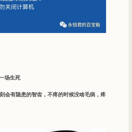
经历一场生死
一颗时刻会有隐患的智齿，不疼的时候没啥毛病，疼