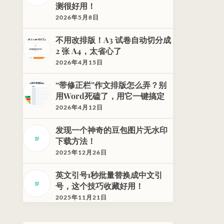
测很好用！
2026年5月8日
不用改排版！A3 试卷自动切分成
2 张 A4，太省心了
2026年4月15日
“带修正栏”作文排版怎么弄？别
用Word死磕了，用它一键搞定
2026年4月12日
发现一个神奇的豆包图片无水印
下载方法！
2025年12月26日
英文引号1秒批量替换成中文引
号，这个技巧收藏好用！
2025年11月21日