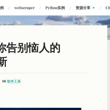
实例
webscraper
Python实例
资源分享
C
让你告别恼人的
新
IN
软件工具