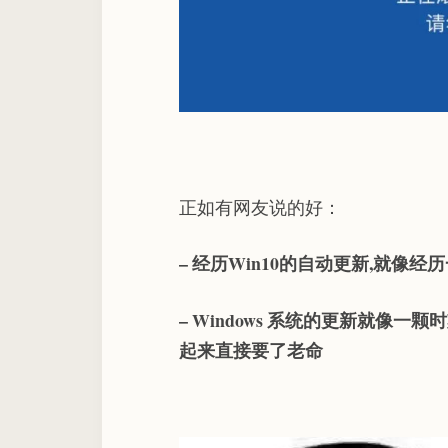
正如有网友说的好：
– 经历Win10的自动更新,就像
– Windows 系统的更新就像
起来直接要了老命