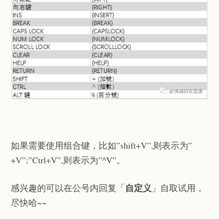
如果需要使用组合键，比如”shift+V”,则表示为”
+V”;”Ctrl+V”,则表示为”^V”。
自定义
感兴趣的可以在公号内回复「
」自取试用，
尽快哈~~