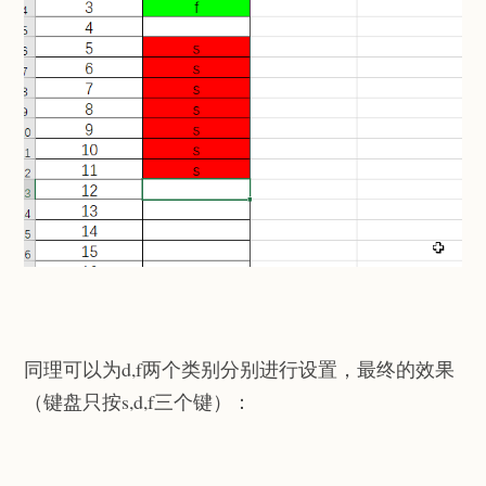
同理可以为d,f两个类别分别进行设置，最终的效果
（键盘只按s,d,f三个键）：