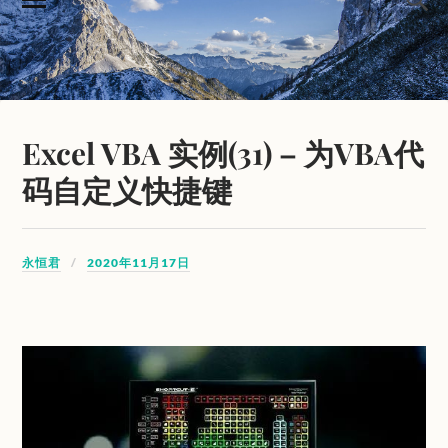
Excel VBA 实例(31) – 为VBA代
码自定义快捷键
永恒君
2020年11月17日