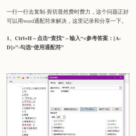
一行一行去复制-剪切显然费时费力，这个问题正好
可以用word通配符来解决，这里记录和分享一下。
1、Ctrl+H – 点击“查找” – 输入“<参考答案：[A-
D]>”-勾选“使用通配符”