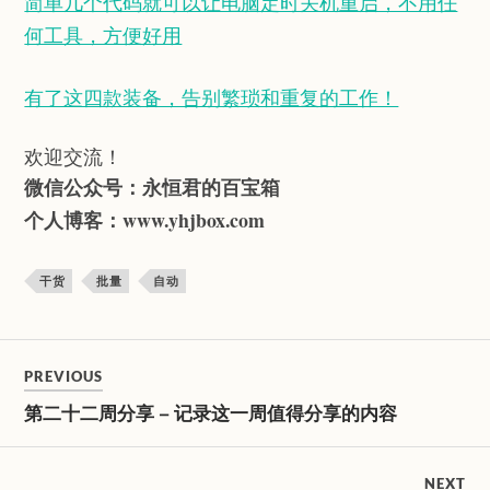
简单几个代码就可以让电脑定时关机重启，不用任
何工具，方便好用
有了这四款装备，告别繁琐和重复的工作！
欢迎交流！
微信公众号：
永恒君的百宝箱
个人博客：
www.yhjbox.com
干货
批量
自动
PREVIOUS
第二十二周分享 – 记录这一周值得分享的内容
NEXT