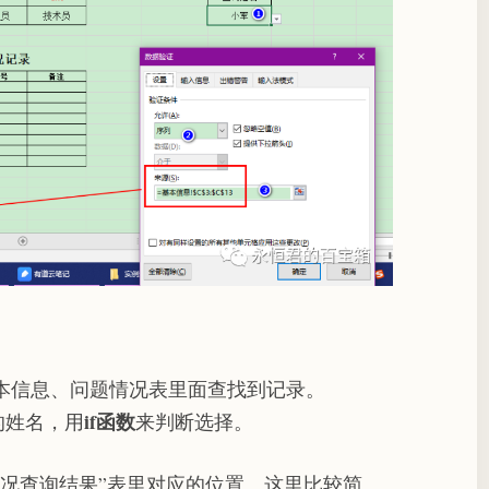
本信息、问题情况表里面查找到记录。
if函数
的姓名，用
来判断选择。
情况查询结果”表里对应的位置。这里比较简