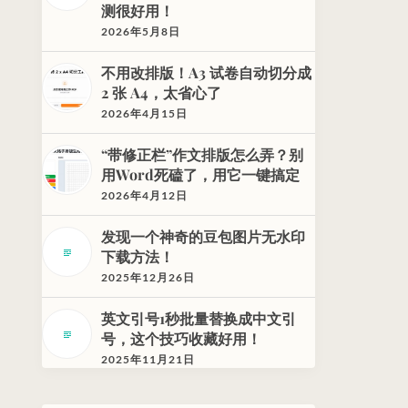
测很好用！
2026年5月8日
不用改排版！A3 试卷自动切分成
2 张 A4，太省心了
2026年4月15日
“带修正栏”作文排版怎么弄？别
用Word死磕了，用它一键搞定
2026年4月12日
发现一个神奇的豆包图片无水印
下载方法！
2025年12月26日
英文引号1秒批量替换成中文引
号，这个技巧收藏好用！
2025年11月21日