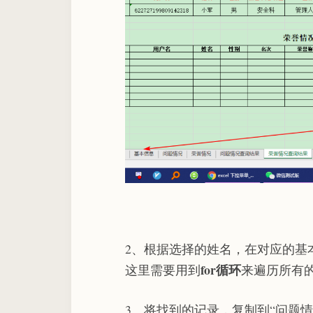
2、根据选择的姓名，在对应的基
for循环
这里需要用到
来遍历所有
3、将找到的记录，复制到“问题