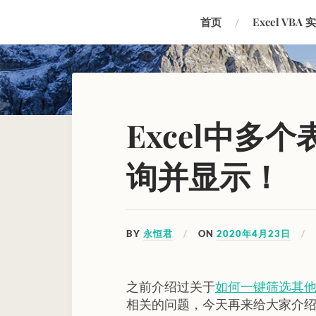
首页
Excel VBA 
Excel中多
询并显示！
BY
永恒君
ON
2020年4月23日
之前介绍过关于
如何一键筛选其
相关的问题，今天再来给大家介