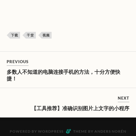
下载
干货
视频
PREVIOUS
多数人不知道的电脑连接手机的方法，十分方便快
捷！
NEXT
【工具推荐】准确识别图片上文字的小程序
&
POWERED BY
WORDPRESS
THEME BY
ANDERS NORÉN