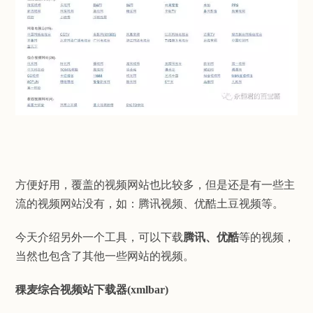
方便好用，覆盖的视频网站也比较多，但是还是有一些主
流的视频网站没有，如：腾讯视频、优酷土豆视频等。
今天介绍另外一个工具，可以下载
腾讯、优酷
等的视频，
当然也包含了其他一些网站的视频。
稞麦综合视频站下载器(xmlbar)