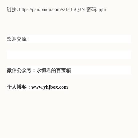
链接: https://pan.baidu.com/s/1slLrQ3N 密码: pjhr
欢迎交流！
微信公众号：永恒君的百宝箱
个人博客：www.yhjbox.com