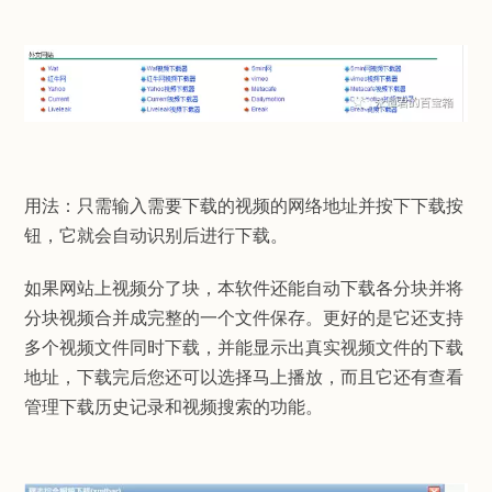
用法：只需输入需要下载的视频的网络地址并按下下载按
钮，它就会自动识别后进行下载。
如果网站上视频分了块，本软件还能自动下载各分块并将
分块视频合并成完整的一个文件保存。更好的是它还支持
多个视频文件同时下载，并能显示出真实视频文件的下载
地址，下载完后您还可以选择马上播放，而且它还有查看
管理下载历史记录和视频搜索的功能。