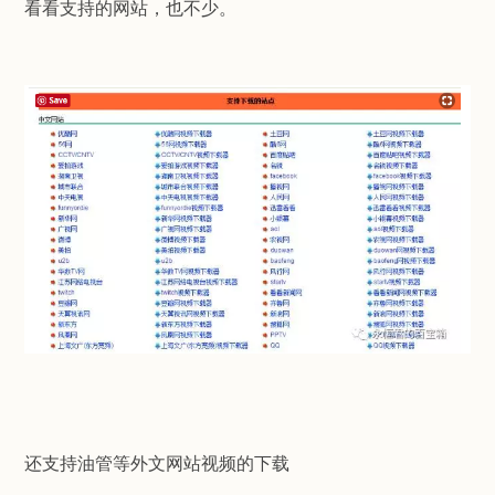
看看支持的网站，也不少。
还支持油管等外文网站视频的下载