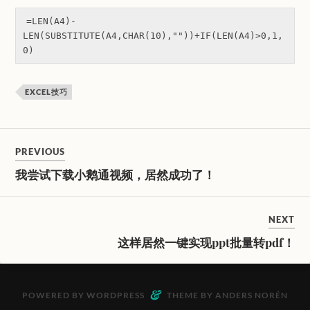
=LEN(A4)-
LEN(SUBSTITUTE(A4,CHAR(10),""))+IF(LEN(A4)>0,1,
EXCEL技巧
PREVIOUS
我尝试下载小鹅通视频，居然成功了！
NEXT
这样居然一键实现ppt批量转pdf！
&
POWERED BY
WORDPRESS
THEME BY
ANDERS NORÉN