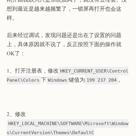
想到最近是越来越频繁了，一锁屏再打开也会这
样。
后来经过调试，发现问题还是出在了设置的问题
上，具体原因就不说了，反正按照下面的操作就
OK了：
1、打开注册表，修改
HKEY_CURRENT_USER\Control
下
键值为
。
Panel\Colors
Windows
199 237 204
2、修改
HKEY_LOCAL_MACHINE\SOFTWARE\Microsoft\Window
s\CurrentVersion\Themes\DefaultC