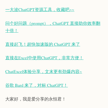
一大波ChatGPT资源工具，收藏吧~~
问个好问题（prompt），ChatGPT 直接助你效率翻
十倍！
直接起飞！超快加速版的 ChatGPT 来了
直接在Excel中使用ChatGPT，非常方便！
ChatExcel体验分享，文末更有劲爆内容~
谷歌 Bard 来了，对标 ChatGPT！
大家好，我是爱分享的永恒君！