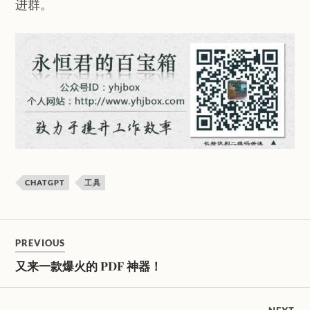
进群。
CHATGPT
工具
PREVIOUS
又来一款爆火的 PDF 神器！