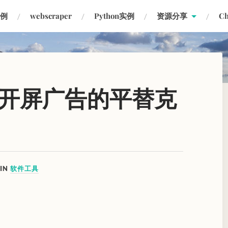
实例
webscraper
Python实例
资源分享
C
开屏广告的平替克
IN
软件工具