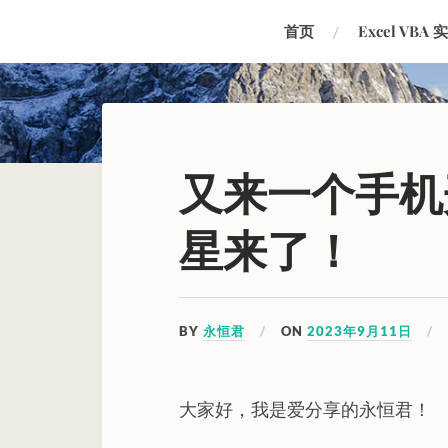
首页
Excel VBA 
又来一个手机
星来了！
BY
永恒君
ON
2023年9月11日
大家好，我是爱分享的永恒君！