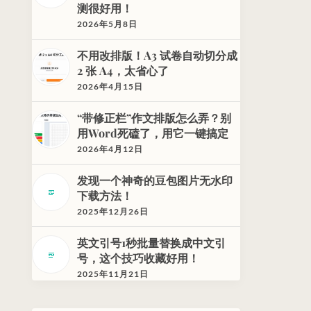
测很好用！
2026年5月8日
不用改排版！A3 试卷自动切分成
2 张 A4，太省心了
2026年4月15日
“带修正栏”作文排版怎么弄？别
用Word死磕了，用它一键搞定
2026年4月12日
发现一个神奇的豆包图片无水印
下载方法！
2025年12月26日
英文引号1秒批量替换成中文引
号，这个技巧收藏好用！
2025年11月21日