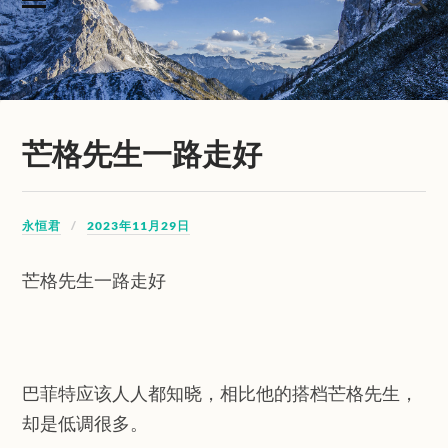
芒格先生一路走好
永恒君
2023年11月29日
芒格先生一路走好
巴菲特应该人人都知晓，相比他的搭档芒格先生，
却是低调很多。