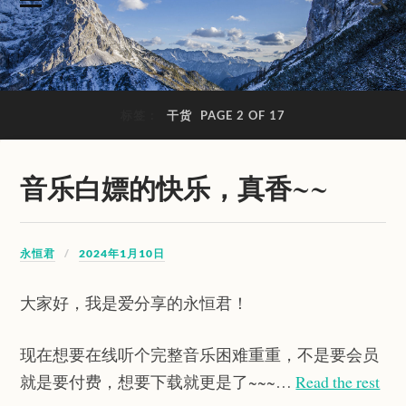
标签：
干货
PAGE 2 OF 17
音乐白嫖的快乐，真香~~
永恒君
2024年1月10日
大家好，我是爱分享的永恒君！
现在想要在线听个完整音乐困难重重，不是要会员
就是要付费，想要下载就更是了~~~…
Read the rest