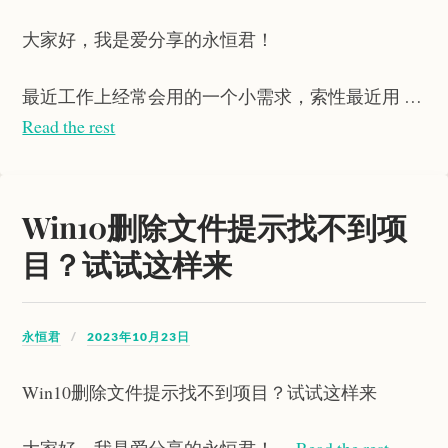
大家好，我是爱分享的永恒君！
最近工作上经常会用的一个小需求，索性最近用 …
Read the rest
Win10删除文件提示找不到项
目？试试这样来
永恒君
2023年10月23日
Win10删除文件提示找不到项目？试试这样来