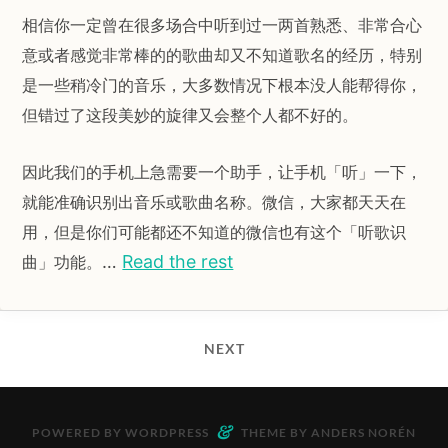
相信你一定曾在很多场合中听到过一两首熟悉、非常合心
意或者感觉非常棒的的歌曲却又不知道歌名的经历，特别
是一些稍冷门的音乐，大多数情况下根本没人能帮得你，
但错过了这段美妙的旋律又会整个人都不好的。
因此我们的手机上急需要一个助手，让手机「听」一下，
就能准确识别出音乐或歌曲名称。微信，大家都天天在
用，但是你们可能都还不知道的微信也有这个「听歌识
…
Read the rest
曲」功能。
NEXT
&
POWERED BY
WORDPRESS
THEME BY
ANDERS NORÉN