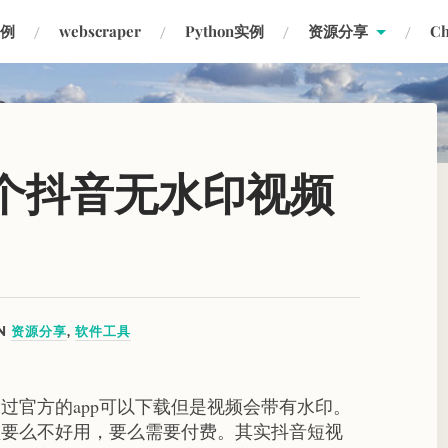
实例
webscraper
Python实例
资源分享
C
三个抖音无水印视频
IN
资源分享
,
软件工具
过官方的app可以下载但是视频会带有水印。
频要么不好用，要么需要付费。其实抖音短视