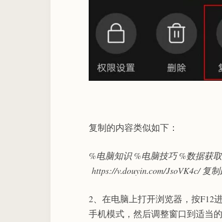
复制的内容类似如下：
%电脑知识 %电脑技巧 %数据获取
https://v.douyin.com/J
2、在电脑上打开浏览器，按F1
手机模式，然后调整窗口到适当