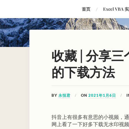
首页
Excel VBA 
收藏 | 分享
的下载方法
BY
永恒君
ON
2021年1月6日
抖音上有很多有意思的小视频，通
网上看了一下好多下载无水印视