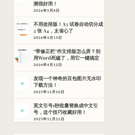
测很好用！
2026年5月8日
不用改排版！A3 试卷自动切分成
2 张 A4，太省心了
2026年4月15日
“带修正栏”作文排版怎么弄？别
用Word死磕了，用它一键搞定
2026年4月12日
发现一个神奇的豆包图片无水印
下载方法！
2025年12月26日
英文引号1秒批量替换成中文引
号，这个技巧收藏好用！
2025年11月21日