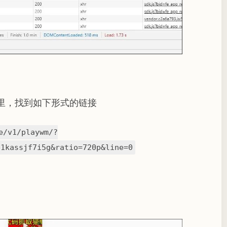
里，找到如下形式的链接
e/v1/playwm/?
b1kassjf7i5g&ratio=720p&line=0