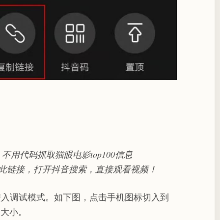
 不用代码抓取猫眼电影top100信息
soVK4c/ 复制此链接，打开抖音搜索，直接观看视频！
2进入调试模式。如下图，点击手机图标切入到
的大小。