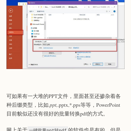
可如果有一大堆的PPT文件，里面甚至还掺杂着各
种后缀类型，比如
.ppt,
.pptx,*.pps等等，PowerPoint
目前貌似还没有很好的批量转换pdf的方式。
网上关于
的软件也是有的，但是
一键批量ppt转pdf