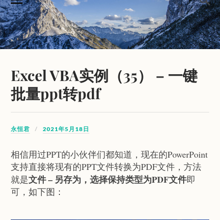
Excel VBA实例（35） – 一键
批量ppt转pdf
永恒君
2021年5月18日
相信用过PPT的小伙伴们都知道，现在的PowerPoint
支持直接将现有的PPT文件转换为PDF文件，方法
文件 – 另存为，选择保持类型为PDF文件
就是
即
可，如下图：